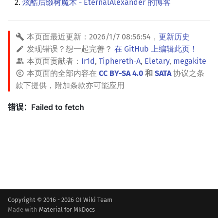
炫酷后缀树魔术 - EternalAlexander 的博客
本页面最近更新：
2026/1/7 08:56:54
，
更新历史
发现错误？想一起完善？
在 GitHub 上编辑此页！
本页面贡献者：
Ir1d
,
Tiphereth-A
,
Eletary
,
megakite
本页面的全部内容在
CC BY-SA 4.0
和
SATA
协议之条
款下提供，附加条款亦可能应用
Copyright © 2016 - 2026 OI Wiki Team
Made with
Material for MkDocs