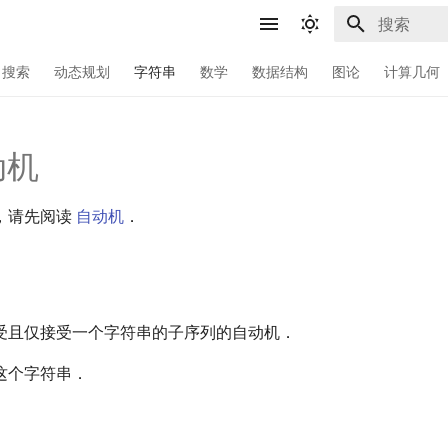
键入以开始
搜索
动态规划
字符串
数学
数据结构
图论
计算几何
动机
，请先阅读
自动机
．
受且仅接受一个字符串的子序列的自动机．
这个字符串．