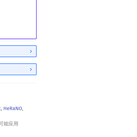
t
,
HeRaNO
,
可能应用