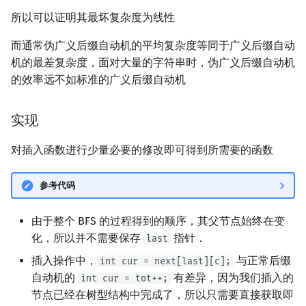
所以可以证明其最坏复杂度为线性
而通常伪广义后缀自动机的平均复杂度等同于广义后缀自动
机的最差复杂度，面对大量的字符串时，伪广义后缀自动机
的效率远不如标准的广义后缀自动机
实现
对插入函数进行少量必要的修改即可得到所需要的函数
参考代码
由于整个 BFS 的过程得到的顺序，其父节点始终在变
化，所以并不需要保存
指针．
last
插入操作中，
与正常后缀
int cur = next[last][c];
自动机的
有差异，因为我们插入的
int cur = tot++;
节点已经在树型结构中完成了，所以只需要直接获取即