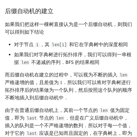
后缀自动机的建立
如果我们把这样一棵树直接认为是一个后缀自动机，则我们
可以得到如下结论
对于节点
，其
和它在字典树中的深度相同
i
len[i]
如果我们对字典树进行拓扑排序，我们可以得到一串根
据
不递减的序列．BFS 的结果相同
len
而后缀自动机在建立的过程中，可以视为不断的插入
len
严格递增的值，且差值为
．所以我们可以将对字典树进行
1
1
拓扑排序后的结果做为一个队列，然后按照这个队列的顺序
不断地插入到后缀自动机中．
由于在普通后缀自动机上，其前一个节点的
值为固定
len
值，即为
节点的
．但是在广义后缀自动机中，
last
len
插入的队列是一个不严格递增的数列．所以对于每一个值，
对于它的
应该是已知而且固定的，在字典树上，即为
last