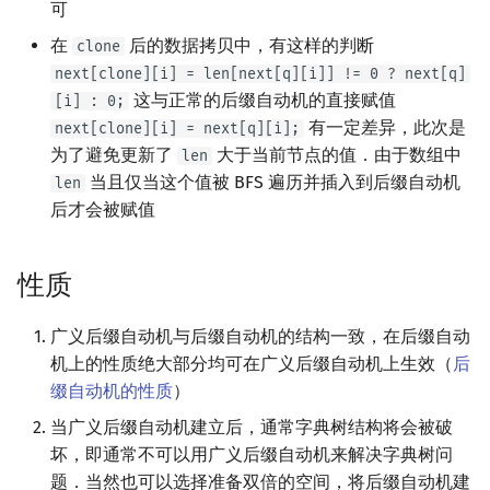
可
在
后的数据拷贝中，有这样的判断
clone
next[clone][i] = len[next[q][i]] != 0 ? next[q]
这与正常的后缀自动机的直接赋值
[i] : 0;
有一定差异，此次是
next[clone][i] = next[q][i];
为了避免更新了
大于当前节点的值．由于数组中
len
当且仅当这个值被 BFS 遍历并插入到后缀自动机
len
后才会被赋值
性质
广义后缀自动机与后缀自动机的结构一致，在后缀自动
机上的性质绝大部分均可在广义后缀自动机上生效（
后
缀自动机的性质
）
当广义后缀自动机建立后，通常字典树结构将会被破
坏，即通常不可以用广义后缀自动机来解决字典树问
题．当然也可以选择准备双倍的空间，将后缀自动机建