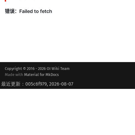
Copyright © 2016 - 2026 OI Wiki Team
Made with
Material for MkDocs
最近更新：005c6f979, 2026-08-07