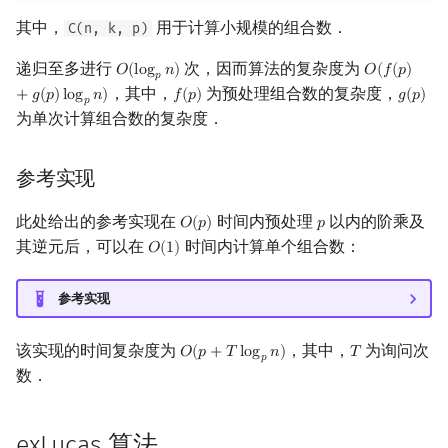
矩阵树定理
其中，
用于计算小规模的组合数．
C(n, k, p)
LGV 引理
递归至多进行
次，因而算法的复杂度为
𝑂
(
l
o
g
𝑛
)
𝑂
(
𝑓
(
𝑝
)
O
(
log
p
n
)
O
(
f
(
p
)
+
g
(
p
)
𝑝
，其中，
为预处理组合数的复杂度，
+
𝑔
(
𝑝
)
l
o
g
𝑛
)
𝑓
(
𝑝
)
𝑔
(
𝑝
)
f
(
p
)
g
(
p
)
𝑝
最大团搜索算法
为单次计算组合数的复杂度．
支配树
参考实现
图上随机游走
此处给出的参考实现在
时间内预处理
以内的阶乘及
𝑂
(
𝑝
)
𝑝
O
(
p
)
p
其逆元后，可以在
时间内计算单个组合数：
𝑂
(
1
)
O
(
1
)
参考实现
该实现的时间复杂度为
，其中，
为询问次
𝑂
(
𝑝
+
𝑇
l
o
g
𝑛
)
𝑇
O
(
p
+
T
log
p
n
)
T
𝑝
数．
exLucas 算法