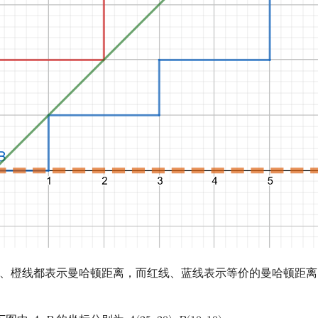
、橙线都表示曼哈顿距离，而红线、蓝线表示等价的曼哈顿距离