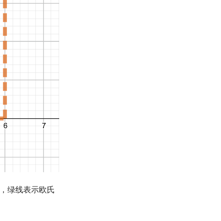
，绿线表示欧氏