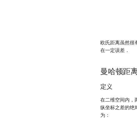
欧氏距离虽然很
在一定误差．
曼哈顿距
定义
在二维空间内，两个
纵坐标之差的绝
为：