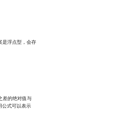
案是浮点型，会存
标之差的绝对值与
用公式可以表示