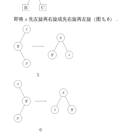
即将
先左旋再右旋或先右旋再左旋（图 5, 6）．
𝑥
x