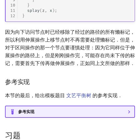
10
}
11
splay
(
z
,
x
);
12
}
因为向下访问节点时已经移除了经过的路径的所有懒标记，
所以利用伸展操作上移节点时不再需要处理懒标记．但是，
对于区间操作的那一个节点要谨慎处理：因为它同样位于伸
展操作的路径上，但是刚刚操作完，可能存在尚未下传的标
记，需要首先下传再做伸展操作，正如同上文所做的那样．
参考实现
本节的最后，给出模板题目
文艺平衡树
的参考实现．
参考实现
习题