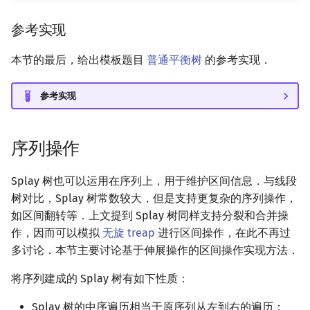
参考实现
本节的最后，给出模板题目
普通平衡树
的参考实现．
参考实现
序列操作
Splay 树也可以运用在序列上，用于维护区间信息．与线段
树对比，Splay 树常数较大，但是支持更复杂的序列操作，
如区间翻转等．上文提到 Splay 树同样支持分裂和合并操
作，因而可以模拟
无旋 treap
进行区间操作，在此不再过
多讨论．本节主要讨论基于伸展操作的区间操作实现方法．
将序列建成的 Splay 树有如下性质：
Splay 树的中序遍历相当于原序列从左到右的遍历；