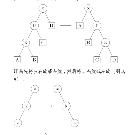
即首先将
右旋或左旋，然后将
右旋或左旋（图 3,
𝑝
𝑥
p
x
4）．