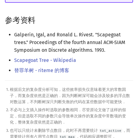
参考资料
Galperin, Igal, and Ronald L. Rivest. "Scapegoat
trees." Proceedings of the fourth annual ACM-SIAM
Symposium on Discrete algorithms. 1993.
Scapegoat Tree - Wikipedia
替罪羊树 - riteme 的博客
根据后文的复杂度分析可知，这些效率损失仅意味着更大的常数因
子，而复杂度依然是正确的．因为判断树深可能会涉及较多的浮点数
对数运算，不判断树深只判断失衡的代码在某些数据中可能更快．
不必与上文插入操作时选取的参数相同．尽管原论文做了这样的假
定，但是选取不同的参数只会导致单次操作的复杂度中常数项的变
化，整体复杂度依然是正确的．
也可以只统计未删除节点数目，此时不再需要统计
，而
tot_active
需要统计所有占用节点数目
，代码相应调整即可．
tot_max