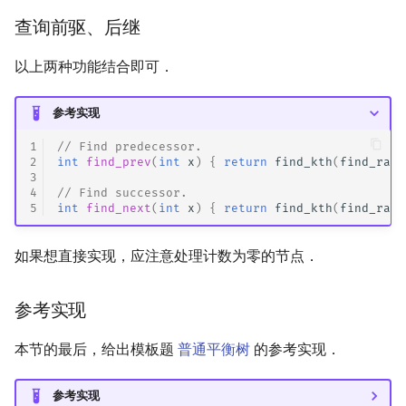
查询前驱、后继
以上两种功能结合即可．
参考实现
1
// Find predecessor.
2
int
find_prev
(
int
x
)
{
return
find_kth
(
find_rank
3
4
// Find successor.
5
int
find_next
(
int
x
)
{
return
find_kth
(
find_rank
如果想直接实现，应注意处理计数为零的节点．
参考实现
本节的最后，给出模板题
普通平衡树
的参考实现．
参考实现