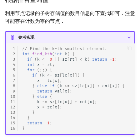
利用节点记录的子树存储值的数目信息向下查找即可．注意
可能存在计数为零的节点．
参考实现
 1
// Find the k-th smallest element.
 2
int
find_kth
(
int
k
)
{
 3
if
(
k
<=
0
||
sz
[
rt
]
<
k
)
return
-1
;
 4
int
x
=
rt
;
 5
for
(;;)
{
 6
if
(
k
<=
sz
[
lc
[
x
]])
{
 7
x
=
lc
[
x
];
 8
}
else
if
(
k
<=
sz
[
lc
[
x
]]
+
cnt
[
x
])
{
 9
return
val
[
x
];
10
}
else
{
11
k
-=
sz
[
lc
[
x
]]
+
cnt
[
x
];
12
x
=
rc
[
x
];
13
}
14
}
15
return
-1
;
16
}