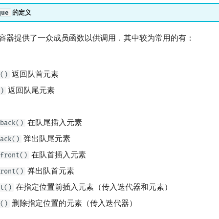
que
的定义
容器提供了一众成员函数以供调用．其中较为常用的有：
返回队首元素
()
返回队尾元素
)
在队尾插入元素
back()
弹出队尾元素
ack()
在队首插入元素
front()
弹出队首元素
ront()
在指定位置前插入元素（传入迭代器和元素）
t()
删除指定位置的元素（传入迭代器）
()