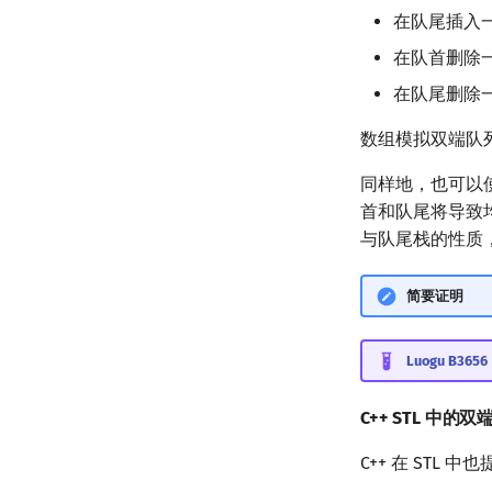
在队尾插入
在队首删除
在队尾删除
数组模拟双端队
同样地，也可以
首和队尾将导致
与队尾栈的性质
简要证明
Luogu B3
C++ STL 中的
C++ 在 STL 