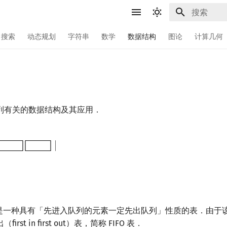
键入以开始
搜索
动态规划
字符串
数学
数据结构
图论
计算几何
列有关的数据结构及其应用．
e）是一种具有「先进入队列的元素一定先出队列」性质的表．由于
rst in first out）表，简称 FIFO 表．